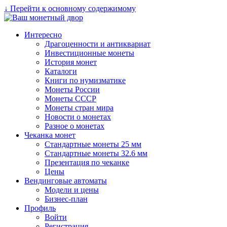
↓ Перейти к основному содержимому
Интересно
Драгоценности и антиквариат
Инвестиционные монеты
История монет
Каталоги
Книги по нумизматике
Монеты России
Монеты СССР
Монеты стран мира
Новости о монетах
Разное о монетах
Чеканка монет
Стандартные монеты 25 мм
Стандартные монеты 32.6 мм
Презентация по чеканке
Цены
Вендинговые автоматы
Модели и цены
Бизнес-план
Профиль
Войти
Регистрация