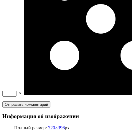
×
Информация об изображении
Полный размер:
720×396
px