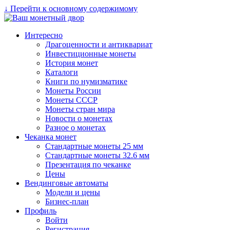
↓ Перейти к основному содержимому
Интересно
Драгоценности и антиквариат
Инвестиционные монеты
История монет
Каталоги
Книги по нумизматике
Монеты России
Монеты СССР
Монеты стран мира
Новости о монетах
Разное о монетах
Чеканка монет
Стандартные монеты 25 мм
Стандартные монеты 32.6 мм
Презентация по чеканке
Цены
Вендинговые автоматы
Модели и цены
Бизнес-план
Профиль
Войти
Регистрация