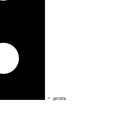
=
десять