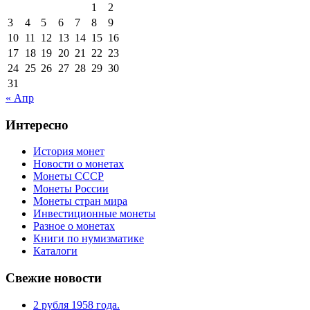
1
2
3
4
5
6
7
8
9
10
11
12
13
14
15
16
17
18
19
20
21
22
23
24
25
26
27
28
29
30
31
« Апр
Интересно
История монет
Новости о монетах
Монеты СССР
Монеты России
Монеты стран мира
Инвестиционные монеты
Разное о монетах
Книги по нумизматике
Каталоги
Свежие новости
2 рубля 1958 года.