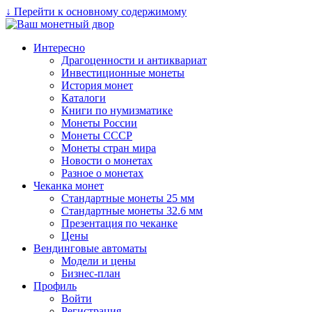
↓ Перейти к основному содержимому
Интересно
Драгоценности и антиквариат
Инвестиционные монеты
История монет
Каталоги
Книги по нумизматике
Монеты России
Монеты СССР
Монеты стран мира
Новости о монетах
Разное о монетах
Чеканка монет
Стандартные монеты 25 мм
Стандартные монеты 32.6 мм
Презентация по чеканке
Цены
Вендинговые автоматы
Модели и цены
Бизнес-план
Профиль
Войти
Регистрация