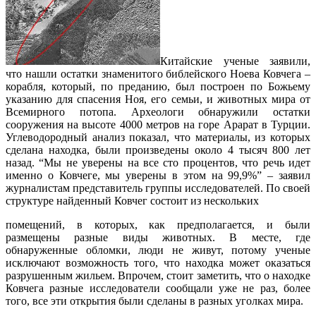
Китайские ученые заявили,
что нашли остатки знаменитого библейского Ноева Ковчега –
корабля, который, по преданию, был построен по Божьему
указанию для спасения Ноя, его семьи, и животных мира от
Всемирного потопа. Археологи обнаружили остатки
сооружения на высоте 4000 метров на горе Арарат в Турции.
Углеводородный анализ показал, что материалы, из которых
сделана находка, были произведены около 4 тысяч 800 лет
назад. “Мы не уверены на все сто процентов, что речь идет
именно о Ковчеге, мы уверены в этом на 99,9%” – заявил
журналистам представитель группы исследователей. По своей
структуре найденный Ковчег состоит из нескольких
помещений, в которых, как предполагается, и были
размещены разные виды животных. В месте, где
обнаруженные обломки, люди не живут, потому ученые
исключают возможность того, что находка может оказаться
разрушенным жильем. Впрочем, стоит заметить, что о находке
Ковчега разные исследователи сообщали уже не раз, более
того, все эти открытия были сделаны в разных уголках мира.