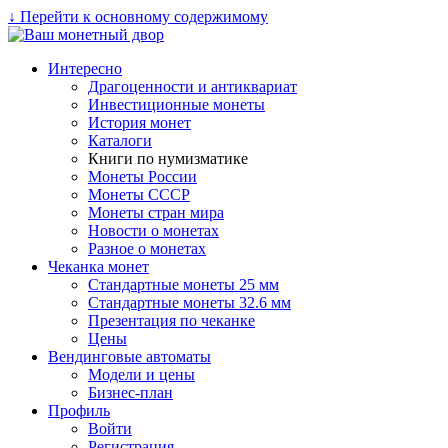
↓ Перейти к основному содержимому
Интересно
Драгоценности и антиквариат
Инвестиционные монеты
История монет
Каталоги
Книги по нумизматике
Монеты России
Монеты СССР
Монеты стран мира
Новости о монетах
Разное о монетах
Чеканка монет
Стандартные монеты 25 мм
Стандартные монеты 32.6 мм
Презентация по чеканке
Цены
Вендинговые автоматы
Модели и цены
Бизнес-план
Профиль
Войти
Регистрация