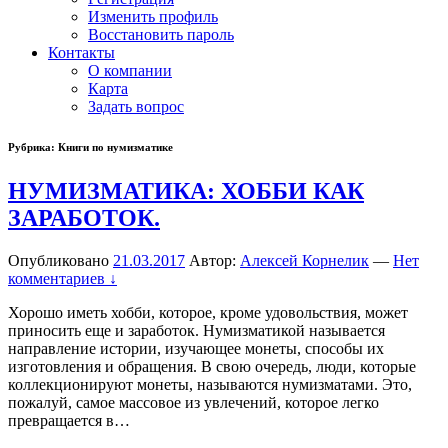
Изменить профиль
Восстановить пароль
Контакты
О компании
Карта
Задать вопрос
Рубрика:
Книги по нумизматике
НУМИЗМАТИКА: ХОББИ КАК
ЗАРАБОТОК.
Опубликовано
21.03.2017
Автор:
Алексей Корнелик
—
Нет
комментариев ↓
Хорошо иметь хобби, которое, кроме удовольствия, может
приносить еще и заработок. Нумизматикой называется
направление истории, изучающее монеты, способы их
изготовления и обращения. В свою очередь, люди, которые
коллекционируют монеты, называются нумизматами. Это,
пожалуй, самое массовое из увлечений, которое легко
превращается в
…