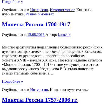
Подробнее »
Опубликовано в
Интересно
,
История монет
,
Книги по
нумизматике
,
Разное о монетах
Монеты России 1700-1917
Опубликовано
15.08.2016
Автор:
kornelik
Многие десятилетия подавляющее большинство российских
нумизматов практически не имело полноценных каталогов,
справочных руководств и пособий по российским
монетам XVIII – начала XX иска. Поэтому издание каталога
«Монеты России. 1700—1917» ныне уже ушедшего от нас
выдающегося ученого Узденикова В.В. стало поистине
знаменательным событием в
…
Подробнее »
Опубликовано в
Интересно
,
Книги по нумизматике
Монеты России 1757-2006 гг.