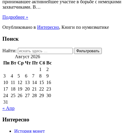
принимавшее активнейшее участие в борьбе с немецкими
захватчиками. В
…
Подробнее »
Опубликовано в
Интересно
,
Книги по нумизматике
Поиск
Найти:
Август 2026
Пн
Вт
Ср
Чт
Пт
Сб
Вс
1
2
3
4
5
6
7
8
9
10
11
12
13
14
15
16
17
18
19
20
21
22
23
24
25
26
27
28
29
30
31
« Апр
Интересно
История монет