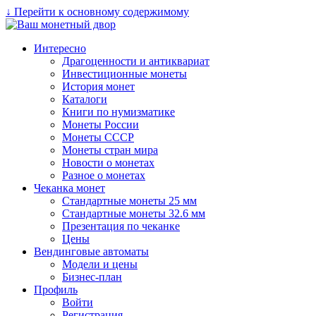
↓ Перейти к основному содержимому
Интересно
Драгоценности и антиквариат
Инвестиционные монеты
История монет
Каталоги
Книги по нумизматике
Монеты России
Монеты СССР
Монеты стран мира
Новости о монетах
Разное о монетах
Чеканка монет
Стандартные монеты 25 мм
Стандартные монеты 32.6 мм
Презентация по чеканке
Цены
Вендинговые автоматы
Модели и цены
Бизнес-план
Профиль
Войти
Регистрация