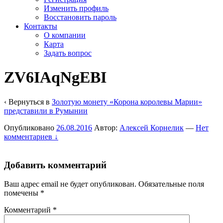
Изменить профиль
Восстановить пароль
Контакты
О компании
Карта
Задать вопрос
ZV6IAqNgEBI
‹ Вернуться в
Золотую монету «Корона королевы Марии»
представили в Румынии
Опубликовано
26.08.2016
Автор:
Алексей Корнелик
—
Нет
комментариев ↓
Добавить комментарий
Ваш адрес email не будет опубликован.
Обязательные поля
помечены
*
Комментарий
*