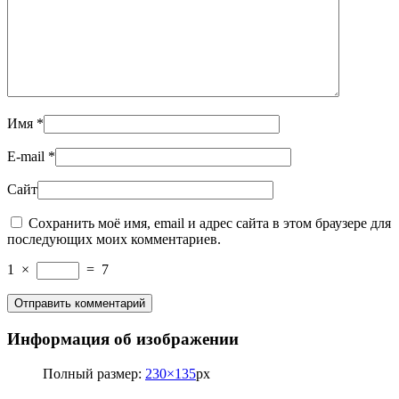
Имя
*
E-mail
*
Сайт
Сохранить моё имя, email и адрес сайта в этом браузере для
последующих моих комментариев.
1
×
=
7
Информация об изображении
Полный размер:
230×135
px