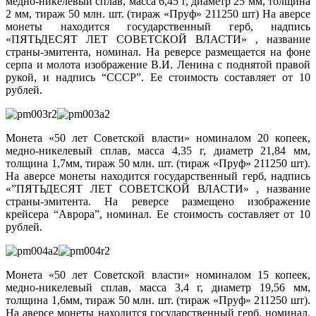
медно-никелевый сплав, масса 6,45 г, диаметр 25 мм, толщина
2 мм, тираж 50 млн. шт. (тираж «Пруф» 211250 шт) На аверсе
монеты находится государственный герб, надпись
«ПЯТЬДЕСЯТ ЛЕТ СОВЕТСКОЙ ВЛАСТИ» , название
страны-эмитента, номинал. На реверсе размещается на фоне
серпа и молота изображение В.И. Ленина с поднятой правой
рукой, и надпись “СССР”. Ее стоимость составляет от 10
рублей.
Монета «50 лет Советской власти» номиналом 20 копеек,
медно-никелевый сплав, масса 4,35 г, диаметр 21,84 мм,
толщина 1,7мм, тираж 50 млн. шт. (тираж «Пруф» 211250 шт).
На аверсе монеты находится государственный герб, надпись
«”ПЯТЬДЕСЯТ ЛЕТ СОВЕТСКОЙ ВЛАСТИ» , название
страны-эмитента. На реверсе размещено изображение
крейсера “Аврора”, номинал. Ее стоимость составляет от 10
рублей.
Монета «50 лет Советской власти» номиналом 15 копеек,
медно-никелевый сплав, масса 3,4 г, диаметр 19,56 мм,
толщина 1,6мм, тираж 50 млн. шт. (тираж «Пруф» 211250 шт).
На аверсе монеты находится государственный герб, номинал.