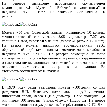
На реверсе размещено изображение скульптурной
композиции В.И. Мухиной “Рабочий и колхозница” и
надписи “1917” и “1967”. Ее стоимость составляет от 10
рублей.
Монета «50 лет Советской власти» номиналом 10 копеек,
медно-никелевый сплав, масса 2,05 г, диаметр 17,27 мм,
толщина 1,3мм, тираж 50 млн. шт. (тираж «Пруф» 211250 шт).
На аверсе монеты находится государственный герб,
обрамленный орбитами полета космического корабля и
надписи “1917” и “1967. На реверсе размещено на фоне
восходящего солнца изображение монумента, сооруженный в
ознаменование выдающихся достижений советского народа в
освоении космического пространства и номинал. Ее
стоимость составляет от 10 рублей.
В 1970 году была выпущена монета «100-летия со дня
рождения В.И. Ленина», номиналом 1 рубль, медно-
никелевый сплав, масса 12,8 г, диаметр 31 мм, толщина 2,4
мм, тираж 100 млн. шт. (тираж «Пруф» 111250 шт) На аверсе
монеты находится государственный герб, надпись «СТО ЛЕТ