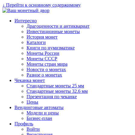
↓ Перейти к основному содержимому
Интересно
Драгоценности и антиквариат
Инвестиционные монеты
История монет
Каталоги
Книги по нумизматике
Монеты России
Монеты СССР
Монеты стран мира
Новости о монетах
Разное о монетах
Чеканка монет
Стандартные монеты 25 мм
Стандартные монеты 32.6 мм
Презентация по чеканке
Цены
Вендинговые автоматы
Модели и цены
Бизнес-план
Профиль
Войти
Регистрация