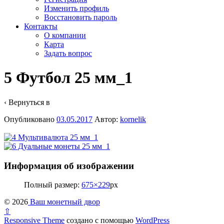
Изменить профиль
Восстановить пароль
Контакты
О компании
Карта
Задать вопрос
5 Футбол 25 мм_1
‹ Вернуться в
Опубликовано
03.05.2017
Автор:
kornelik
Информация об изображении
Полный размер:
675×229
px
© 2026
Ваш монетный двор
⇧
Responsive Theme
создано с помощью
WordPress