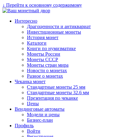
↓ Перейти к основному содержимому
Интересно
Драгоценности и антиквариат
Инвестиционные монеты
История монет
Каталоги
Книги по нумизматике
Монеты России
Монеты СССР
Монеты стран мира
Новости о монетах
Разное о монетах
Чеканка монет
Стандартные монеты 25 мм
Стандартные монеты 32.6 мм
Презентация по чеканке
Цены
Вендинговые автоматы
Модели и цены
Бизнес-план
Профиль
Войти
Регистрация