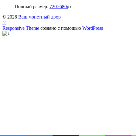
Полный размер:
720×680
px
© 2026
Ваш монетный двор
⇧
Responsive Theme
создано с помощью
WordPress