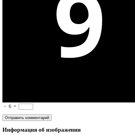
−
6
=
Информация об изображении