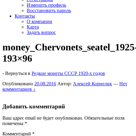
Изменить профиль
Восстановить пароль
Контакты
О компании
Карта
Задать вопрос
money_Chervonets_seatel_1925
193×96
‹ Вернуться в
Редкие монеты СССР 1920-х годов
Опубликовано
20.08.2016
Автор:
Алексей Корнелик
—
Нет
комментариев ↓
Добавить комментарий
Ваш адрес email не будет опубликован.
Обязательные поля
помечены
*
Комментарий
*