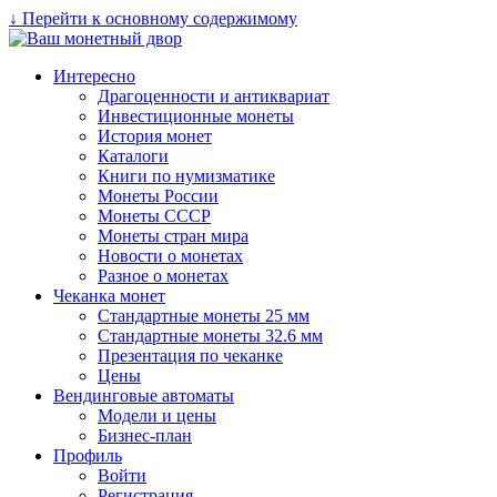
↓ Перейти к основному содержимому
Интересно
Драгоценности и антиквариат
Инвестиционные монеты
История монет
Каталоги
Книги по нумизматике
Монеты России
Монеты СССР
Монеты стран мира
Новости о монетах
Разное о монетах
Чеканка монет
Стандартные монеты 25 мм
Стандартные монеты 32.6 мм
Презентация по чеканке
Цены
Вендинговые автоматы
Модели и цены
Бизнес-план
Профиль
Войти
Регистрация