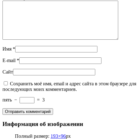
Имя
*
E-mail
*
Сайт
Сохранить моё имя, email и адрес сайта в этом браузере для
последующих моих комментариев.
пять
−
=
3
Информация об изображении
Полный размер:
193×96
px