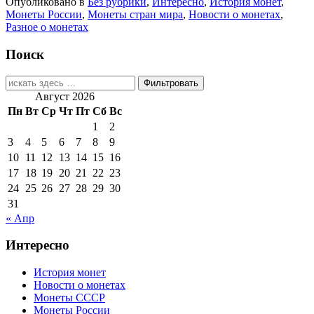
Опубликовано в
Без рубрики
,
Интересно
,
История монет
,
Монеты России
,
Монеты стран мира
,
Новости о монетах
,
Разное о монетах
Поиск
Найти:
Август 2026
Пн
Вт
Ср
Чт
Пт
Сб
Вс
1
2
3
4
5
6
7
8
9
10
11
12
13
14
15
16
17
18
19
20
21
22
23
24
25
26
27
28
29
30
31
« Апр
Интересно
История монет
Новости о монетах
Монеты СССР
Монеты России