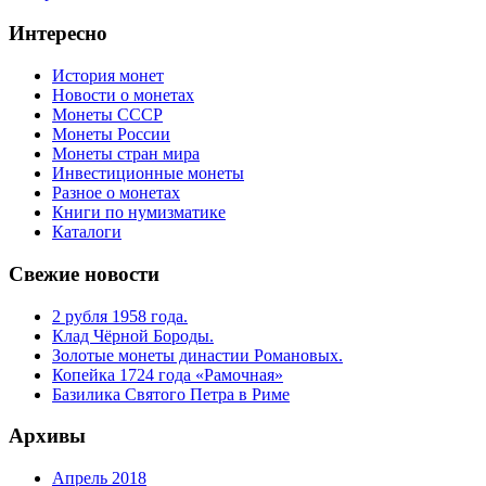
Интересно
История монет
Новости о монетах
Монеты СССР
Монеты России
Монеты стран мира
Инвестиционные монеты
Разное о монетах
Книги по нумизматике
Каталоги
Свежие новости
2 рубля 1958 года.
Клад Чёрной Бороды.
Золотые монеты династии Романовых.
Копейка 1724 года «Рамочная»
Базилика Святого Петра в Риме
Архивы
Апрель 2018