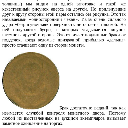
толщины) мы видим на одной заготовке и такой же
качественный рисунок аверса на другой. Но прильнувшие
друг к другу стороны этой пары остались без рисунка. Это так
называемый «односторонний чекан». Из-за очень сильного
удара «безрисуночная» поверхность не остаётся плоской. На
ней получаются бугры, в которых угадывается рисунок
штемпеля другой стороны. Это отличает подлинные браки от
подделок, когда ведомые призрачной прибылью «дельцы»
просто стачивают одну из сторон монеты.
Брак достаточно редкий, так как
изымается службой контроля монетного двора. Поэтому
любой из выставленных на аукцион экземпляров вызывает
заметное оживление на торгах.