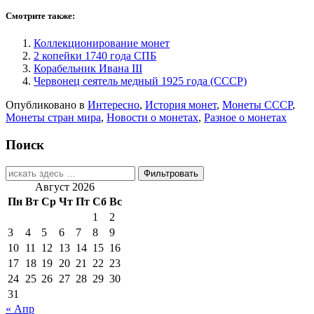
Смотрите также:
Коллекционирование монет
2 копейки 1740 года СПБ
Корабельник Ивана III
Червонец сеятель медный 1925 года (СССР)
Опубликовано в
Интересно
,
История монет
,
Монеты СССР
,
Монеты стран мира
,
Новости о монетах
,
Разное о монетах
Поиск
Найти:
Август 2026
Пн
Вт
Ср
Чт
Пт
Сб
Вс
1
2
3
4
5
6
7
8
9
10
11
12
13
14
15
16
17
18
19
20
21
22
23
24
25
26
27
28
29
30
31
« Апр