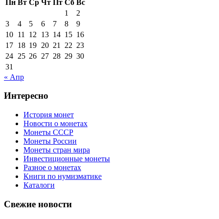
Пн
Вт
Ср
Чт
Пт
Сб
Вс
1
2
3
4
5
6
7
8
9
10
11
12
13
14
15
16
17
18
19
20
21
22
23
24
25
26
27
28
29
30
31
« Апр
Интересно
История монет
Новости о монетах
Монеты СССР
Монеты России
Монеты стран мира
Инвестиционные монеты
Разное о монетах
Книги по нумизматике
Каталоги
Свежие новости