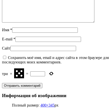
Имя
*
E-mail
*
Сайт
Сохранить моё имя, email и адрес сайта в этом браузере для
последующих моих комментариев.
три
×
=
Информация об изображении
Полный размер:
400×345
px