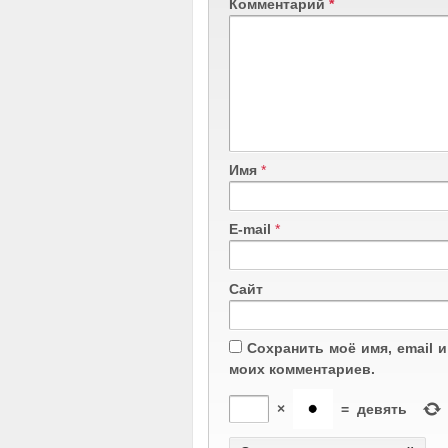
Комментарий
*
Имя
*
E-mail
*
Сайт
Сохранить моё имя, email 
моих комментариев.
×
=
девять