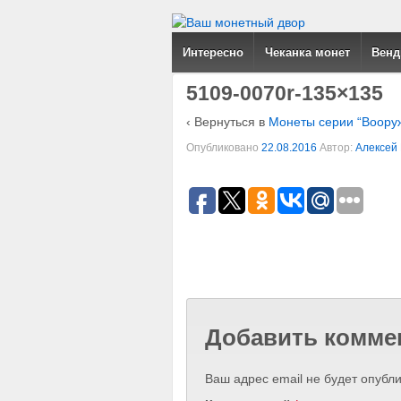
Интересно
Чеканка монет
Венд
5109-0070r-135×135
‹ Вернуться в
Монеты серии “Воору
Опубликовано
22.08.2016
Автор:
Алексей
Добавить комме
Ваш адрес email не будет опубли