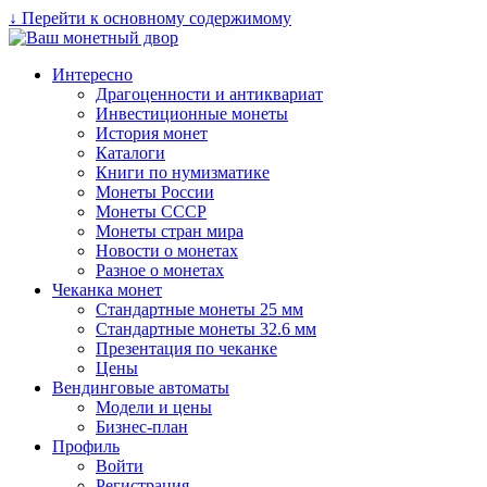
↓ Перейти к основному содержимому
Интересно
Драгоценности и антиквариат
Инвестиционные монеты
История монет
Каталоги
Книги по нумизматике
Монеты России
Монеты СССР
Монеты стран мира
Новости о монетах
Разное о монетах
Чеканка монет
Стандартные монеты 25 мм
Стандартные монеты 32.6 мм
Презентация по чеканке
Цены
Вендинговые автоматы
Модели и цены
Бизнес-план
Профиль
Войти
Регистрация