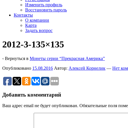
Изменить профиль
Восстановить пароль
Контакты
О компании
Карта
Задать вопрос
2012-3-135×135
‹ Вернуться в
Монеты серии “Прекрасная Америка”
Опубликовано
15.08.2016
Автор:
Алексей Корнелик
—
Нет ком
Добавить комментарий
Ваш адрес email не будет опубликован.
Обязательные поля пом