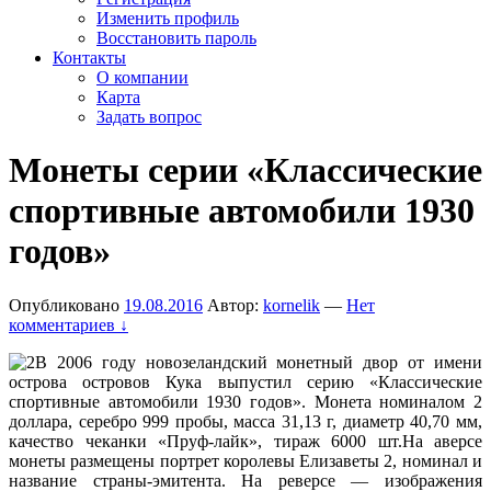
Изменить профиль
Восстановить пароль
Контакты
О компании
Карта
Задать вопрос
Монеты серии «Классические
спортивные автомобили 1930
годов»
Опубликовано
19.08.2016
Автор:
kornelik
—
Нет
комментариев ↓
В 2006 году новозеландский монетный двор от имени
острова островов Кука выпустил серию «Классические
спортивные автомобили 1930 годов». Монета номиналом 2
доллара, серебро 999 пробы, масса 31,13 г, диаметр 40,70 мм,
качество чеканки «Пруф-лайк», тираж 6000 шт.На аверсе
монеты размещены портрет королевы Елизаветы 2, номинал и
название страны-эмитента. На реверсе — изображения