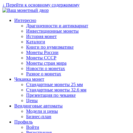
↓ Перейти к основному содержимому
Интересно
Драгоценности и антиквариат
Инвестиционные монеты
История монет
Каталоги
Книги по нумизматике
Монеты России
Монеты СССР
Монеты стран мира
Новости о монетах
Разное о монетах
Чеканка монет
Стандартные монеты 25 мм
Стандартные монеты 32.6 мм
Презентация по чеканке
Цены
Вендинговые автоматы
Модели и цены
Бизнес-план
Профиль
Войти
Регистрация