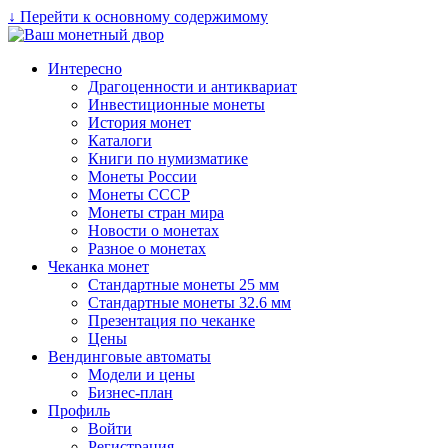
↓ Перейти к основному содержимому
Интересно
Драгоценности и антиквариат
Инвестиционные монеты
История монет
Каталоги
Книги по нумизматике
Монеты России
Монеты СССР
Монеты стран мира
Новости о монетах
Разное о монетах
Чеканка монет
Стандартные монеты 25 мм
Стандартные монеты 32.6 мм
Презентация по чеканке
Цены
Вендинговые автоматы
Модели и цены
Бизнес-план
Профиль
Войти
Регистрация