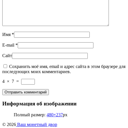
Имя
*
E-mail
*
Сайт
Сохранить моё имя, email и адрес сайта в этом браузере для
последующих моих комментариев.
4
×
7
=
Информация об изображении
Полный размер:
480×237
px
© 2026
Ваш монетный двор