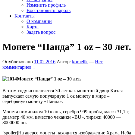
Изменить профиль
Восстановить пароль
Контакты
О компании
Карта
Задать вопрос
Монете “Панда” 1 oz – 30 лет.
Опубликовано
11.02.2016
Автор:
kornelik
—
Нет
комментариев ↓
Монете “Панда” 1 oz – 30 лет.
В этом году исполняется 30 лет как монетный двор Китая
выпускает самую популярную 1 oz монету в мире –
серебряную монету «Панда».
Монета номиналом 10 юань, серебро 999 пробы, масса 31,1 г,
диаметр 40 мм, качество чеканки «BU», тиражи 40000 —
8000000 шт.
[spoiler]На аверсе монеты находится изображение Храма Неба