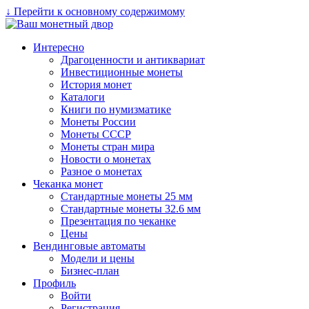
↓ Перейти к основному содержимому
Интересно
Драгоценности и антиквариат
Инвестиционные монеты
История монет
Каталоги
Книги по нумизматике
Монеты России
Монеты СССР
Монеты стран мира
Новости о монетах
Разное о монетах
Чеканка монет
Стандартные монеты 25 мм
Стандартные монеты 32.6 мм
Презентация по чеканке
Цены
Вендинговые автоматы
Модели и цены
Бизнес-план
Профиль
Войти
Регистрация