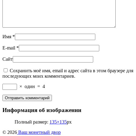
Имя
*
E-mail
*
Сайт
Сохранить моё имя, email и адрес сайта в этом браузере для
последующих моих комментариев.
×
один
=
4
Информация об изображении
Полный размер:
135×135
px
© 2026
Ваш монетный двор