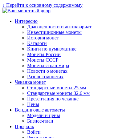
↓ Перейти к основному содержимому
Интересно
Драгоценности и антиквариат
Инвестиционные монеты
История монет
Каталоги
Книги по нумизматике
Монеты России
Монеты СССР
Монеты стран мира
Новости о монетах
Разное о монетах
Чеканка монет
Стандартные монеты 25 мм
Стандартные монеты 32.6 мм
Презентация по чеканке
Цены
Вендинговые автоматы
Модели и цены
Бизнес-план
Профиль
Войти
Регистрация