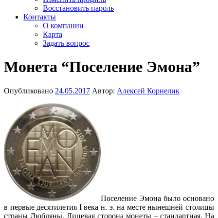
Восстановить пароль
Контакты
О компании
Карта
Задать вопрос
Монета “Поселение Эмона”
Опубликовано
24.05.2017
Автор:
Алексей Корнелик
Поселение Эмона было основано
в первые десятилетия I века н. э. на месте нынешней столицы
страны Любляны. Лицевая сторона монеты – стандартная. На