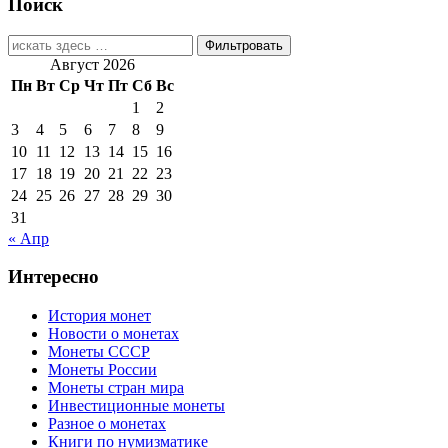
Поиск
Найти:
Август 2026
Пн
Вт
Ср
Чт
Пт
Сб
Вс
1
2
3
4
5
6
7
8
9
10
11
12
13
14
15
16
17
18
19
20
21
22
23
24
25
26
27
28
29
30
31
« Апр
Интересно
История монет
Новости о монетах
Монеты СССР
Монеты России
Монеты стран мира
Инвестиционные монеты
Разное о монетах
Книги по нумизматике