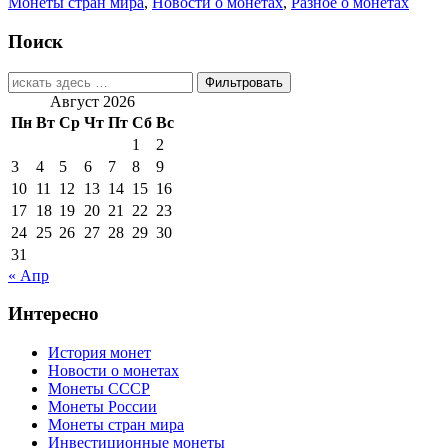
Монеты стран мира
,
Новости о монетах
,
Разное о монетах
Поиск
Найти:
Август 2026
Пн
Вт
Ср
Чт
Пт
Сб
Вс
1
2
3
4
5
6
7
8
9
10
11
12
13
14
15
16
17
18
19
20
21
22
23
24
25
26
27
28
29
30
31
« Апр
Интересно
История монет
Новости о монетах
Монеты СССР
Монеты России
Монеты стран мира
Инвестиционные монеты