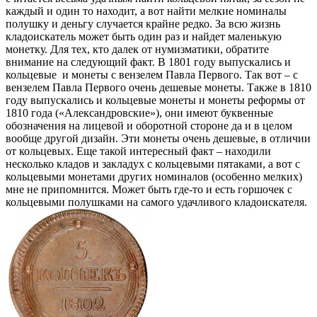
каждый и один то находит, а вот найти мелкие номиналы
полушку и деньгу случается крайне редко. За всю жизнь
кладоискатель может быть один раз и найдет маленькую
монетку. Для тех, кто далек от нумизматики, обратите
внимание на следующий факт. В 1801 году выпускались и
кольцевые и монеты с вензелем Павла Первого. Так вот – с
вензелем Павла Первого очень дешевые монеты. Также в 1810
году выпускались и кольцевые монеты и монеты реформы от
1810 года («Александровские»), они имеют буквенные
обозначения на лицевой и оборотной стороне да и в целом
вообще другой дизайн. Эти монеты очень дешевые, в отличии
от кольцевых. Еще такой интересный факт – находили
несколько кладов и закладух с кольцевыми пятаками, а вот с
кольцевыми монетами других номиналов (особенно мелких)
мне не припомнится. Может быть где-то и есть горшочек с
кольцевыми полушками на самого удачливого кладоискателя.