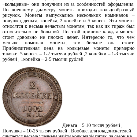
«кольцевые» они получили из за особенностей оформления.
По внешнему диаметру монеты проходит кольцеобразный
рисунок. Монеты выпускались нескольких номиналов –
полушка, деньга, копейка, 2 копейки и 5 копеек. Эти монеты
относятся к весьма нечастым монетам, так как их тираж был
относительно не большой. По этой причине каждая монета
стоит довольно не плохих денег. Интересно то, что чем
меньше номинал монеты, тем больше она стоит.
Приблизительная цена на кольцевые монеты примерно
такова: 5 копеек – 1-2 тысячи рублей ,2 копейки – 1-3 тысячи
рублей , 1копейка – 2-5 тысячи рублей
Деньга – 5-10 тысяч рублей ,
Полушка – 10-25 тысяч рублей . Вообще, для кладоискателей
считается весьма удачным найти кольцевой пятак, за сезон не