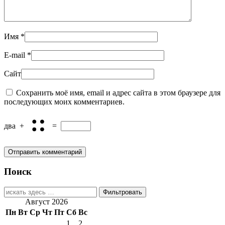
Имя
*
E-mail
*
Сайт
Сохранить моё имя, email и адрес сайта в этом браузере для
последующих моих комментариев.
два
+
=
Поиск
Найти:
Август 2026
Пн
Вт
Ср
Чт
Пт
Сб
Вс
1
2