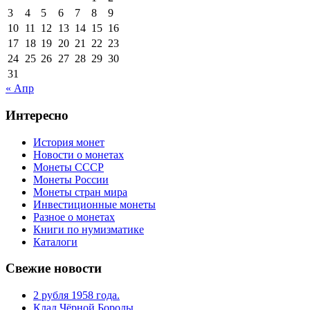
3
4
5
6
7
8
9
10
11
12
13
14
15
16
17
18
19
20
21
22
23
24
25
26
27
28
29
30
31
« Апр
Интересно
История монет
Новости о монетах
Монеты СССР
Монеты России
Монеты стран мира
Инвестиционные монеты
Разное о монетах
Книги по нумизматике
Каталоги
Свежие новости
2 рубля 1958 года.
Клад Чёрной Бороды.