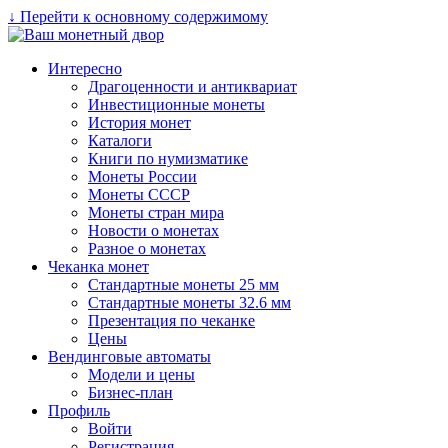
↓ Перейти к основному содержимому
Интересно
Драгоценности и антиквариат
Инвестиционные монеты
История монет
Каталоги
Книги по нумизматике
Монеты России
Монеты СССР
Монеты стран мира
Новости о монетах
Разное о монетах
Чеканка монет
Стандартные монеты 25 мм
Стандартные монеты 32.6 мм
Презентация по чеканке
Цены
Вендинговые автоматы
Модели и цены
Бизнес-план
Профиль
Войти
Регистрация