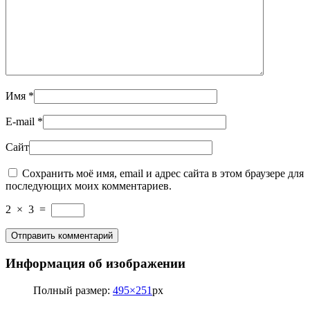
Имя
*
E-mail
*
Сайт
Сохранить моё имя, email и адрес сайта в этом браузере для
последующих моих комментариев.
2
×
3
=
Информация об изображении
Полный размер:
495×251
px