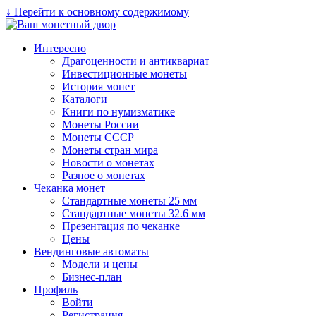
↓ Перейти к основному содержимому
Интересно
Драгоценности и антиквариат
Инвестиционные монеты
История монет
Каталоги
Книги по нумизматике
Монеты России
Монеты СССР
Монеты стран мира
Новости о монетах
Разное о монетах
Чеканка монет
Стандартные монеты 25 мм
Стандартные монеты 32.6 мм
Презентация по чеканке
Цены
Вендинговые автоматы
Модели и цены
Бизнес-план
Профиль
Войти
Регистрация