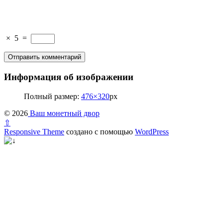
×
5
=
Информация об изображении
Полный размер:
476×320
px
© 2026
Ваш монетный двор
⇧
Responsive Theme
создано с помощью
WordPress