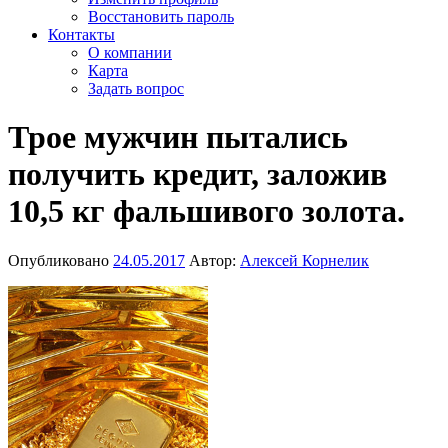
Восстановить пароль
Контакты
О компании
Карта
Задать вопрос
Трое мужчин пытались
получить кредит, заложив
10,5 кг фальшивого золота.
Опубликовано
24.05.2017
Автор:
Алексей Корнелик