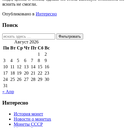
яс­нить не смо­г­ли.
Опубликовано в
Интересно
Поиск
Найти:
Август 2026
Пн
Вт
Ср
Чт
Пт
Сб
Вс
1
2
3
4
5
6
7
8
9
10
11
12
13
14
15
16
17
18
19
20
21
22
23
24
25
26
27
28
29
30
31
« Апр
Интересно
История монет
Новости о монетах
Монеты СССР