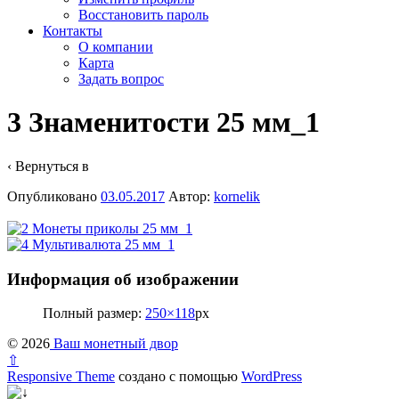
Восстановить пароль
Контакты
О компании
Карта
Задать вопрос
3 Знаменитости 25 мм_1
‹ Вернуться в
Опубликовано
03.05.2017
Автор:
kornelik
Информация об изображении
Полный размер:
250×118
px
© 2026
Ваш монетный двор
⇧
Responsive Theme
создано с помощью
WordPress