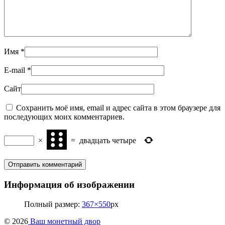
Имя
*
E-mail
*
Сайт
Сохранить моё имя, email и адрес сайта в этом браузере для
последующих моих комментариев.
×
=
двадцать четыре
Информация об изображении
Полный размер:
367×550
px
© 2026
Ваш монетный двор