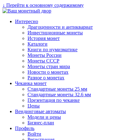
↓ Перейти к основному содержимому
Интересно
Драгоценности и антиквариат
Инвестиционные монеты
История монет
Каталоги
Книги по нумизматике
Монеты России
Монеты СССР
Монеты стран мира
Новости о монетах
Разное о монетах
Чеканка монет
Стандартные монеты 25 мм
Стандартные монеты 32.6 мм
Презентация по чеканке
Цены
Вендинговые автоматы
Модели и цены
Бизнес-план
Профиль
Войти
Регистрация