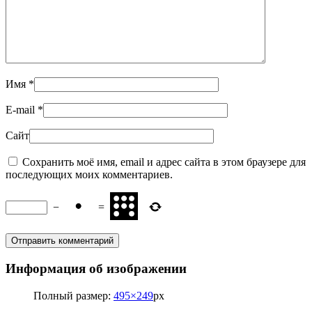
Имя
*
E-mail
*
Сайт
Сохранить моё имя, email и адрес сайта в этом браузере для
последующих моих комментариев.
−
=
Информация об изображении
Полный размер:
495×249
px