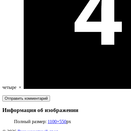
четыре
×
Информация об изображении
Полный размер:
1100×550
px