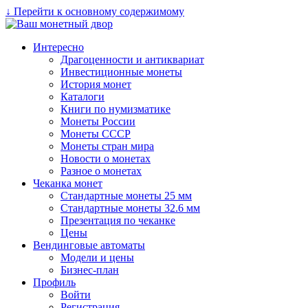
↓ Перейти к основному содержимому
Интересно
Драгоценности и антиквариат
Инвестиционные монеты
История монет
Каталоги
Книги по нумизматике
Монеты России
Монеты СССР
Монеты стран мира
Новости о монетах
Разное о монетах
Чеканка монет
Стандартные монеты 25 мм
Стандартные монеты 32.6 мм
Презентация по чеканке
Цены
Вендинговые автоматы
Модели и цены
Бизнес-план
Профиль
Войти
Регистрация