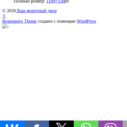
Полный размер:
1100×550
px
© 2026
Ваш монетный двор
⇧
Responsive Theme
создано с помощью
WordPress