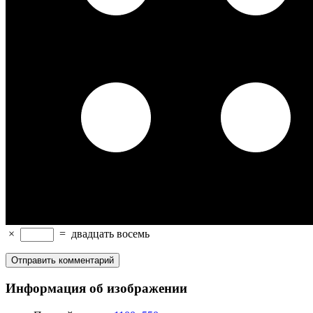
×
=
двадцать восемь
Информация об изображении