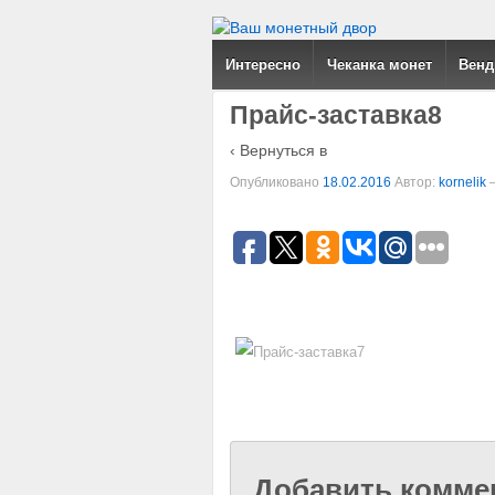
Интересно
Чеканка монет
Венд
Прайс-заставка8
‹ Вернуться в
Опубликовано
18.02.2016
Автор:
kornelik
Добавить комме