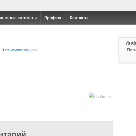
инговые автоматы
Профиль
Контакты
Инф
Пол
—
Нет комментариев ↓
нтарий