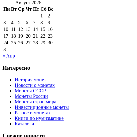
Август 2026
Пн
Вт
Ср
Чт
Пт
Сб
Вс
1
2
3
4
5
6
7
8
9
10
11
12
13
14
15
16
17
18
19
20
21
22
23
24
25
26
27
28
29
30
31
« Апр
Интересно
История монет
Новости о монетах
Монеты СССР
Монеты России
Монеты стран мира
Инвестиционные монеты
Разное о монетах
Книги по нумизматике
Каталоги
Свежие новости