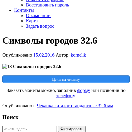
Восстановить пароль
Контакты
О компании
Карта
Задать вопрос
Символы городов 32.6
Опубликовано
15.02.2016
Автор:
kornelik
Цены на чеканку
Заказать монеты можно, заполнив
форму
или позвонив по
телефону
.
Опубликовано в
Чеканка каталог стандартные 32.6 мм
Поиск
Найти: