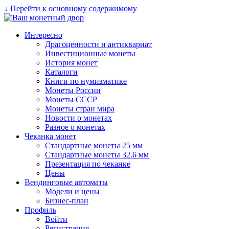
↓ Перейти к основному содержимому
Интересно
Драгоценности и антиквариат
Инвестиционные монеты
История монет
Каталоги
Книги по нумизматике
Монеты России
Монеты СССР
Монеты стран мира
Новости о монетах
Разное о монетах
Чеканка монет
Стандартные монеты 25 мм
Стандартные монеты 32.6 мм
Презентация по чеканке
Цены
Вендинговые автоматы
Модели и цены
Бизнес-план
Профиль
Войти
Регистрация