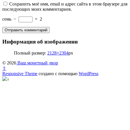
Сохранить моё имя, email и адрес сайта в этом браузере для
последующих моих комментариев.
семь
−
=
2
Информация об изображении
Полный размер:
2128×2304
px
© 2026
Ваш монетный двор
⇧
Responsive Theme
создано с помощью
WordPress